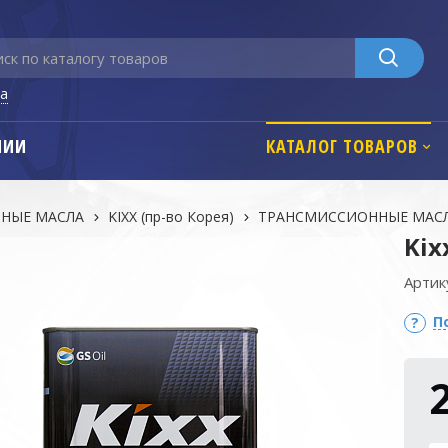
га
НИИ
КАТАЛОГ ТОВАРОВ
НЫЕ МАСЛА
KIXX (пр-во Корея)
ТРАНСМИССИОННЫЕ МАС
Kix
Артик
П