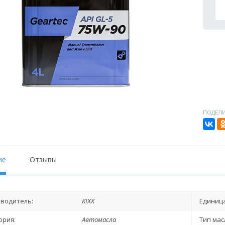
ПОДЕЛИ
ие
Отзывы
водитель:
KIXX
Единица
ория:
Автомасла
Тип мас