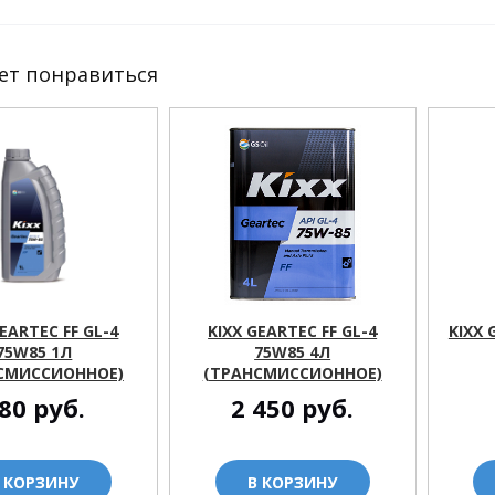
ет понравиться
GEARTEC FF GL-4
KIXX GEARTEC FF GL-4
KIXX 
75W85 1Л
75W85 4Л
СМИССИОННОЕ)
(ТРАНСМИССИОННОЕ)
80
руб.
2 450
руб.
 КОРЗИНУ
В КОРЗИНУ