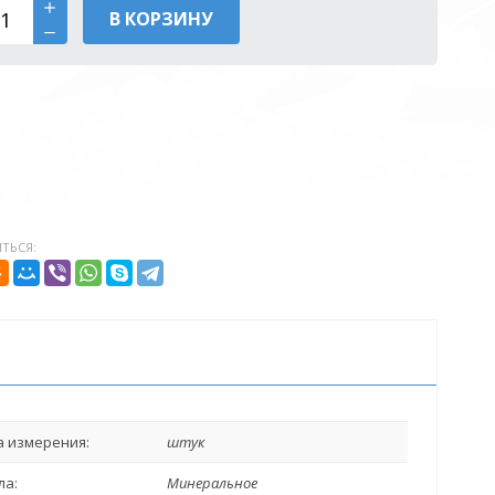
В КОРЗИНУ
ТЬСЯ:
 измерения:
штук
ла:
Минеральное